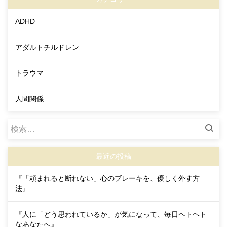
ADHD
アダルトチルドレン
トラウマ
人間関係
検
索:
最近の投稿
『「頼まれると断れない」心のブレーキを、優しく外す方
法』
『人に「どう思われているか」が気になって、毎日ヘトヘト
なあなたへ』