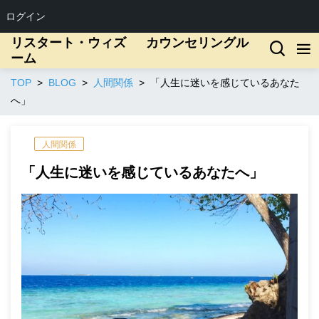
ログイン
リスタート・ウィズ カウンセリングル
ーム
TOP
BLOG
人間関係
「人生に迷いを感じているあなた
へ」
人間関係
「人生に迷いを感じているあなたへ」