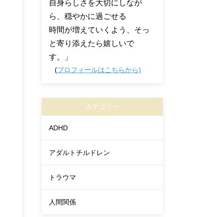
自身らしさを大切にしなが
ら、穏やかに過ごせる
時間が増えていくよう、そっ
と寄り添えたら嬉しいで
す。」
(
プロフィールはこちらから)
カテゴリー
ADHD
アダルトチルドレン
トラウマ
人間関係