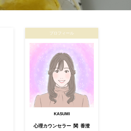
プロフィール
KASUMI
心理カウンセラー 関 香澄