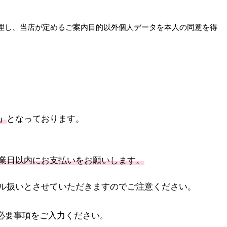
理し、当店が定めるご案内目的以外個人データを本人の同意を得
」
と
なっております。
業日以内にお支払いをお願いします。
ル扱いとさせていただきますのでご注意ください。
に必要事項をご入力ください
。