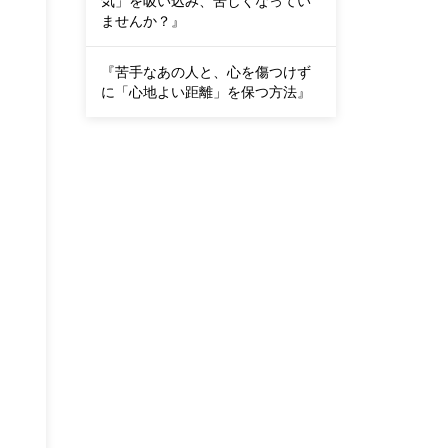
気」を吸い込み、苦しくなってい
ませんか？』
『苦手なあの人と、心を傷つけず
に「心地よい距離」を保つ方法』