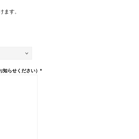
けます
。
お知らせください）
*