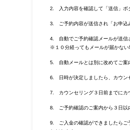
2. 入力内容を確認して「送信」ボ
3. ご予約内容が送信され「お申込
4. 自動でご予約確認メールが送信
※１０分経ってもメールが届かない
5. 自動メールとは別に改めてご
6. 日時が決定しましたら、カウ
7. カウンセリング３日前までに
8. ご予約確認のご案内から３日
9. ご入金の確認ができましたらご