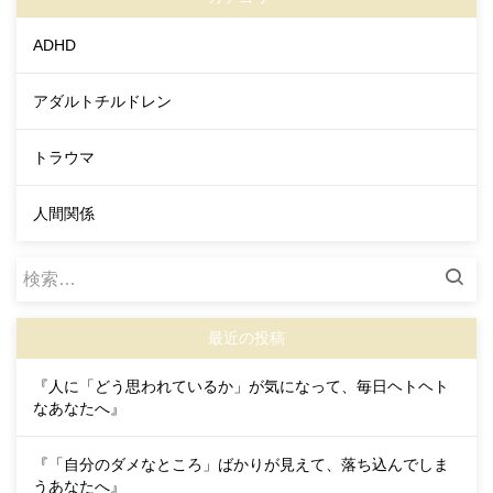
ADHD
アダルトチルドレン
トラウマ
人間関係
検
索:
最近の投稿
『人に「どう思われているか」が気になって、毎日ヘトヘト
なあなたへ』
『「自分のダメなところ」ばかりが見えて、落ち込んでしま
うあなたへ』