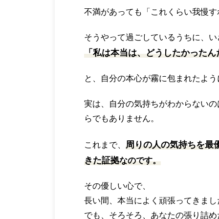
不満があっても「これくらい我慢す
そうやって過ごしているうちに、い
「私は本当は、どうしたかったん
と、自分の本心が霧に包まれたよう
実は、自分の気持ちがわからないの
らでもありません。
周りの人の気持ちを最
これまで、
きた証拠
なのです。
その優しい心で、
長い間、本当によく頑張ってきまし
でも、そろそろ、あなたの張り詰め