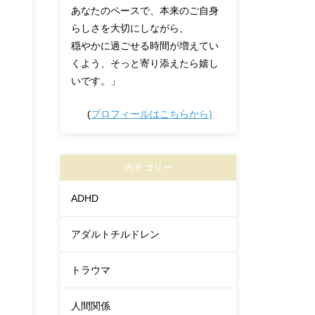
あなたのペースで、本来のご自身
らしさを大切にしながら、
穏やかに過ごせる時間が増えてい
くよう、そっと寄り添えたら嬉し
いです。」
(
プロフィールはこちらから)
カテゴリー
ADHD
アダルトチルドレン
トラウマ
人間関係