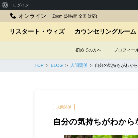
WordPress
ログイン
に
オンライン
Zoom (24時間 全国 対応)
つ
リスタート・ウィズ カウンセリングルーム
い
て
初めての方へ
プロフィー
TOP
BLOG
人間関係
自分の気持ちがわから
人間関係
自分の気持ちがわから