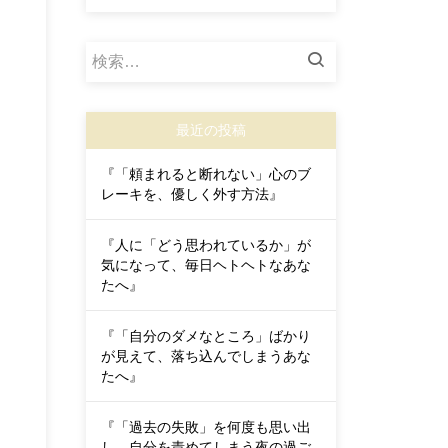
検
索:
最近の投稿
『「頼まれると断れない」心のブ
レーキを、優しく外す方法』
『人に「どう思われているか」が
気になって、毎日ヘトヘトなあな
たへ』
『「自分のダメなところ」ばかり
が見えて、落ち込んでしまうあな
たへ』
『「過去の失敗」を何度も思い出
し、自分を責めてしまう夜の過ご