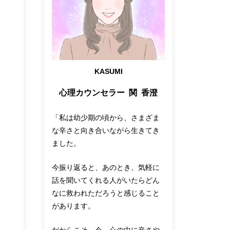
KASUMI
心理カウンセラー 関 香澄
「私は幼少期の頃から、さまざま
な辛さと向き合いながら生きてき
ました。
今振り返ると、あのとき、気軽に
話を聞いてくれる人がいたらどん
なに救われただろうと感じること
があります。