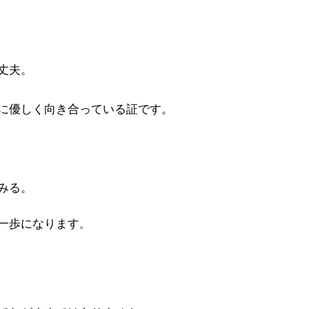
丈夫。
に優しく向き合っている証です。
みる。
一歩になります
。