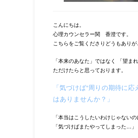
こんにちは。
心理カウンセラー関 香澄です。
こ
ちらをご覧くださりどうもありが
「本来のあなた
」
ではなく
「
望ま
ただけたらと思っております。
「気づけば“周りの期待に応
はありませんか？」
「本当はこうしたいわけじゃないの
「気づけばまたやってしまった…」