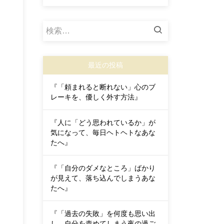
検
索:
最近の投稿
『「頼まれると断れない」心のブ
レーキを、優しく外す方法』
『人に「どう思われているか」が
気になって、毎日ヘトヘトなあな
たへ』
『「自分のダメなところ」ばかり
が見えて、落ち込んでしまうあな
たへ』
『「過去の失敗」を何度も思い出
し、自分を責めてしまう夜の過ご