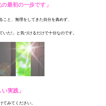
化の最初の一歩です」
ること、
無理をしてきた自分を責めず、
ていた!」と気づけるだけで十分なのです。
しい実践」
けてみてください。