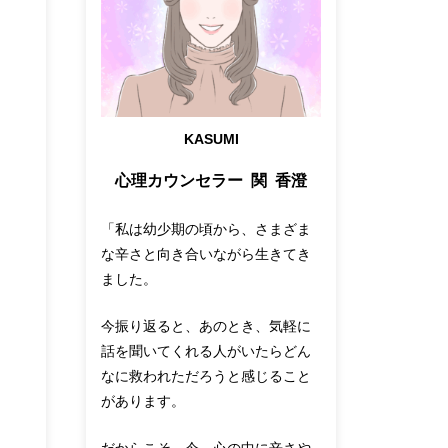
KASUMI
心理カウンセラー 関 香澄
「私は幼少期の頃から、さまざま
な辛さと向き合いながら生きてき
ました。
今振り返ると、あのとき、気軽に
話を聞いてくれる人がいたらどん
なに救われただろうと感じること
があります。