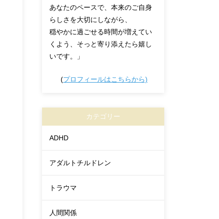
あなたのペースで、本来のご自身
らしさを大切にしながら、
穏やかに過ごせる時間が増えてい
くよう、そっと寄り添えたら嬉し
いです。」
(
プロフィールはこちらから)
カテゴリー
ADHD
アダルトチルドレン
トラウマ
人間関係