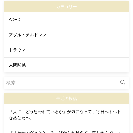
カテゴリー
ADHD
アダルトチルドレン
トラウマ
人間関係
検
索:
最近の投稿
『人に「どう思われているか」が気になって、毎日ヘトヘト
なあなたへ』
『「自分のダメなところ」ばかりが見えて、落ち込んでしま