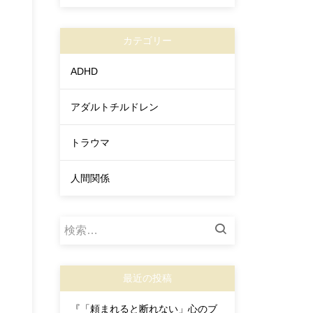
カテゴリー
ADHD
アダルトチルドレン
トラウマ
人間関係
検
索:
最近の投稿
『「頼まれると断れない」心のブ