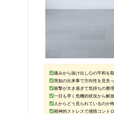
痛みから抜け出し心の平和を
突如の出来事で方向性を見失
衝撃が大き過ぎて気持ちの整
一日も早く危機的状況から解
人からどう見られているのか
精神的ストレスで感情コント